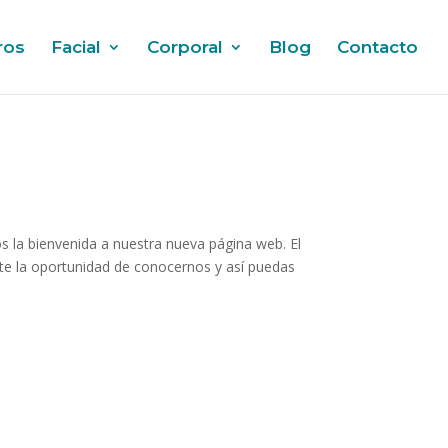
ros
Facial
Corporal
Blog
Contacto
s la bienvenida a nuestra nueva página web. El
rte la oportunidad de conocernos y así puedas