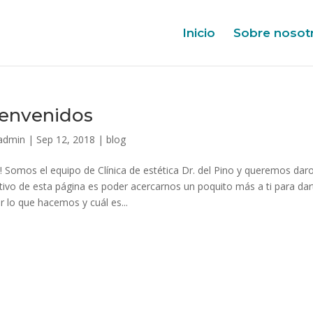
Inicio
Sobre nosot
envenidos
admin
|
Sep 12, 2018
|
blog
! Somos el equipo de Clínica de estética Dr. del Pino y queremos daro
tivo de esta página es poder acercarnos un poquito más a ti para da
r lo que hacemos y cuál es...